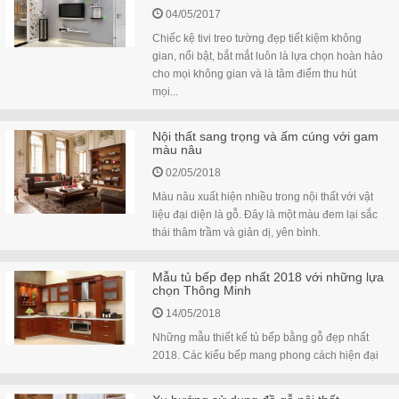
04/05/2017
Chiếc kệ tivi treo tường đẹp tiết kiệm không
gian, nổi bật, bắt mắt luôn là lựa chọn hoàn hảo
cho mọi không gian và là tâm điểm thu hút
mọi...
Nội thất sang trọng và ấm cúng với gam
màu nâu
02/05/2018
Màu nâu xuất hiện nhiều trong nội thất với vật
liệu đại diện là gỗ. Đây là một màu đem lại sắc
thái thâm trầm và giản dị, yên bình.
Mẫu tủ bếp đẹp nhất 2018 với những lựa
chọn Thông Minh
14/05/2018
Những mẫu thiết kế tủ bếp bằng gỗ đẹp nhất
2018. Các kiểu bếp mang phong cách hiện đại