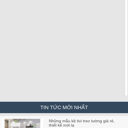
TIN TỨC MỚI NHẤT
Những mẫu kệ tivi treo tường giá rẻ,
thiết kế mới lạ