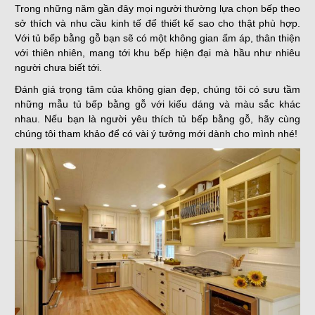
Trong những năm gần đây mọi người thường lựa chọn bếp theo
sở thích và nhu cầu kinh tế để thiết kế sao cho thật phù hợp.
Với tủ bếp bằng gỗ bạn sẽ có một không gian ấm áp, thân thiện
với thiên nhiên, mang tới khu bếp hiện đại mà hầu như nhiêu
người chưa biết tới.
Đánh giá trọng tâm của không gian đẹp, chúng tôi có sưu tầm
những
mẫu tủ bếp bằng gỗ
với kiểu dáng và màu sắc khác
nhau. Nếu bạn là người yêu thích tủ bếp bằng gỗ, hãy cùng
chúng tôi tham khảo để có vài ý tưởng mới dành cho mình nhé!