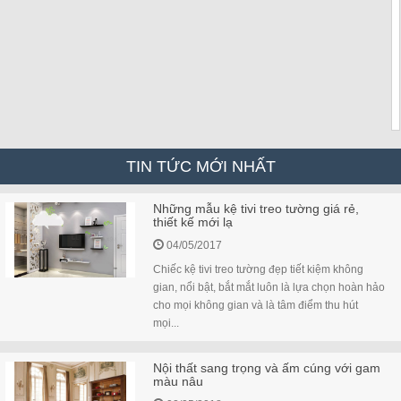
TIN TỨC MỚI NHẤT
Những mẫu kệ tivi treo tường giá rẻ,
thiết kế mới lạ
04/05/2017
Chiếc kệ tivi treo tường đẹp tiết kiệm không
gian, nổi bật, bắt mắt luôn là lựa chọn hoàn hảo
cho mọi không gian và là tâm điểm thu hút
mọi...
Nội thất sang trọng và ấm cúng với gam
màu nâu