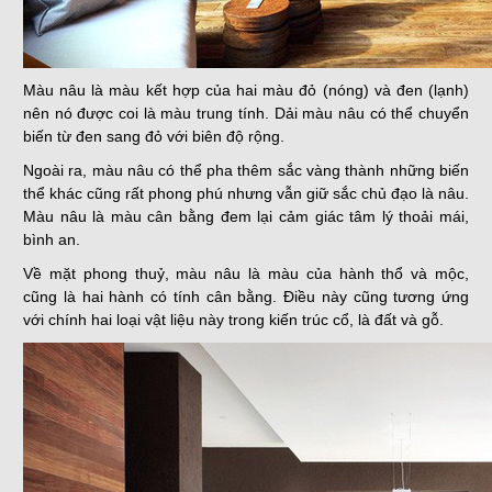
Màu nâu là màu kết hợp của hai màu đỏ (nóng) và đen (lạnh)
nên nó được coi là màu trung tính. Dải màu nâu có thể chuyển
biến từ đen sang đỏ với biên độ rộng.
Ngoài ra, màu nâu có thể pha thêm sắc vàng thành những biến
thể khác cũng rất phong phú nhưng vẫn giữ sắc chủ đạo là nâu.
Màu nâu là màu cân bằng đem lại cảm giác tâm lý thoải mái,
bình an.
Về mặt phong thuỷ, màu nâu là màu của hành thổ và mộc,
cũng là hai hành có tính cân bằng. Điều này cũng tương ứng
với chính hai loại vật liệu này trong kiến trúc cổ, là đất và gỗ.