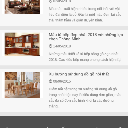
02/05/2018
Màu nâu xuất hiện nhiều trong nội thất với vật
liệu đại diện là gỗ. Đây là một màu đem lại sắc
thái thâm trầm và giản dị, yên bình.
Mẫu tủ bếp đẹp nhất 2018 với những lựa
chọn Thông Minh
14/05/2018
Những mẫu thiết kế tủ bếp bằng gỗ đẹp nhất
2018. Các kiểu bếp mang phong cách hiện đại
Xu hướng sử dụng đồ gỗ nội thất
08/06/2015
Điểm nổi bật trong xu hướng sử dụng đồ gỗ
trong nhà hiện nay là kiểu dáng đơn giản, màu
sắc đa số đơn sắc hình khối là các đường
thẳng...