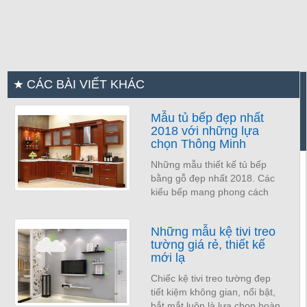
CÁC BÀI VIẾT KHÁC
Mẫu tủ bếp đẹp nhất
2018 với những lựa
chọn Thông Minh
Những mẫu thiết kế tủ bếp
bằng gỗ đẹp nhất 2018. Các
kiểu bếp mang phong cách
hiện đại
Những mẫu kệ tivi treo
tường giá rẻ, thiết kế
mới lạ
Chiếc kệ tivi treo tường đẹp
tiết kiệm không gian, nổi bật,
bắt mắt luôn là lựa chọn hoàn