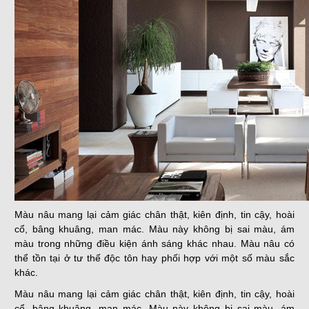
Màu nâu mang lại cảm giác chân thật, kiên định, tin cậy, hoài
cổ, bâng khuâng, man mác. Màu này không bị sai màu, ám
màu trong những điều kiện ánh sáng khác nhau. Màu nâu có
thể tồn tại ở tư thế độc tôn hay phối hợp với một số màu sắc
khác.
Màu nâu mang lại cảm giác chân thật, kiên định, tin cậy, hoài
cổ, bâng khuâng, man mác. Màu này không bị sai màu, ám