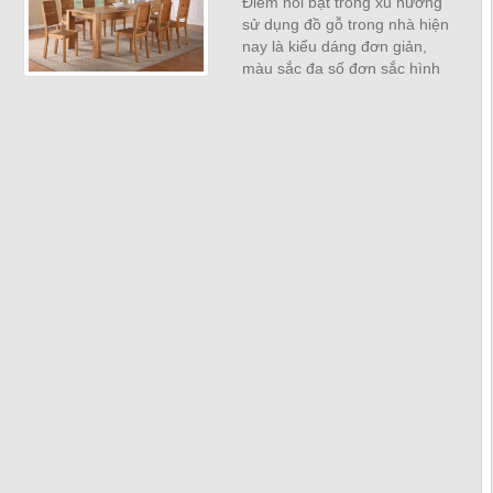
Điểm nổi bật trong xu hướng
sử dụng đồ gỗ trong nhà hiện
nay là kiểu dáng đơn giản,
màu sắc đa số đơn sắc hình
khối là các đường thẳng trơn
nhẵn không...