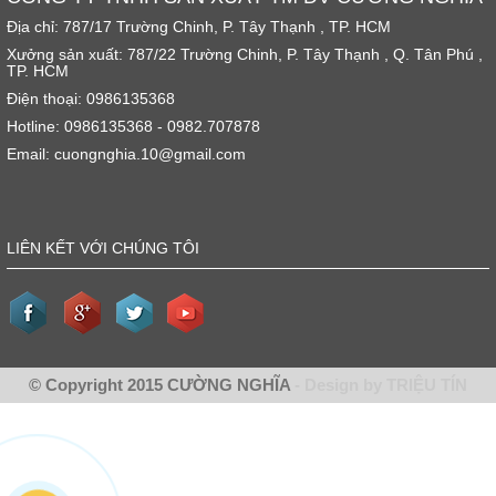
Địa chỉ: 787/17 Trường Chinh, P. Tây Thạnh , TP. HCM
Xưởng sản xuất: 787/22 Trường Chinh, P. Tây Thạnh , Q. Tân Phú ,
TP. HCM
Điện thoại: 0986135368
Hotline: 0986135368 - 0982.707878
Email: cuongnghia.10@gmail.com
LIÊN KẾT VỚI CHÚNG TÔI
© Copyright 2015 CƯỜNG NGHĨA
- Design by TRIỆU TÍN