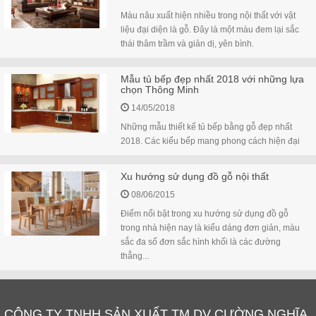
Màu nâu xuất hiện nhiều trong nội thất với vật
liệu đại diện là gỗ. Đây là một màu đem lại sắc
thái thâm trầm và giản dị, yên bình.
Mẫu tủ bếp đẹp nhất 2018 với những lựa
chọn Thông Minh
14/05/2018
Những mẫu thiết kế tủ bếp bằng gỗ đẹp nhất
2018. Các kiểu bếp mang phong cách hiện đại
Xu hướng sử dụng đồ gỗ nội thất
08/06/2015
Điểm nổi bật trong xu hướng sử dụng đồ gỗ
trong nhà hiện nay là kiểu dáng đơn giản, màu
sắc đa số đơn sắc hình khối là các đường
thẳng...
CÔNG TY TNHH SẢN XUẤT TM DV CƯỜNG NGHĨA