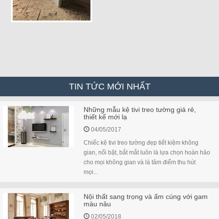
TIN TỨC MỚI NHẤT
Những mẫu kệ tivi treo tường giá rẻ,
thiết kế mới lạ
04/05/2017
Chiếc kệ tivi treo tường đẹp tiết kiệm không
gian, nổi bật, bắt mắt luôn là lựa chọn hoàn hảo
cho mọi không gian và là tâm điểm thu hút
mọi...
Nội thất sang trọng và ấm cúng với gam
màu nâu
02/05/2018