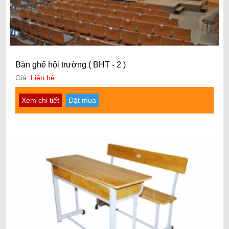
Bàn ghế hội trường ( BHT - 2 )
Giá:
Liên hệ
Xem chi tiết
Đặt mua