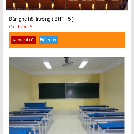
Bàn ghế hội trường ( BHT - 5 )
Giá:
Liên hệ
Xem chi tiết
Đặt mua