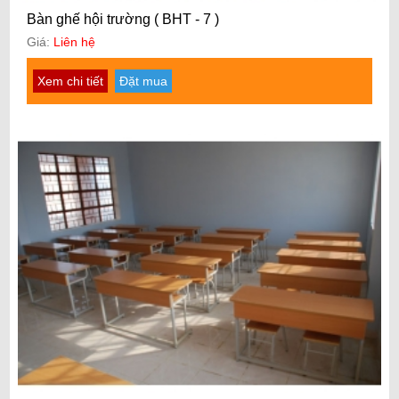
Bàn ghế hội trường ( BHT - 7 )
Giá:
Liên hệ
Xem chi tiết
Đặt mua