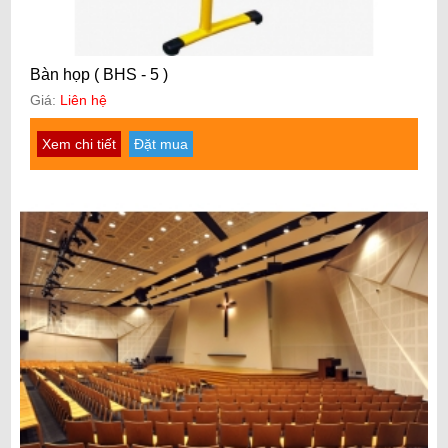
Bàn họp ( BHS - 5 )
Giá:
Liên hệ
Xem chi tiết
Đặt mua