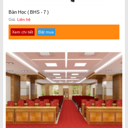
Bàn Học ( BHS - 7 )
Giá:
Liên hệ
Xem chi tiết
Đặt mua