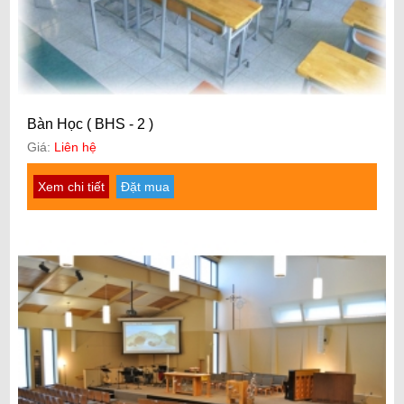
Bàn Học ( BHS - 2 )
Giá:
Liên hệ
Xem chi tiết
Đặt mua