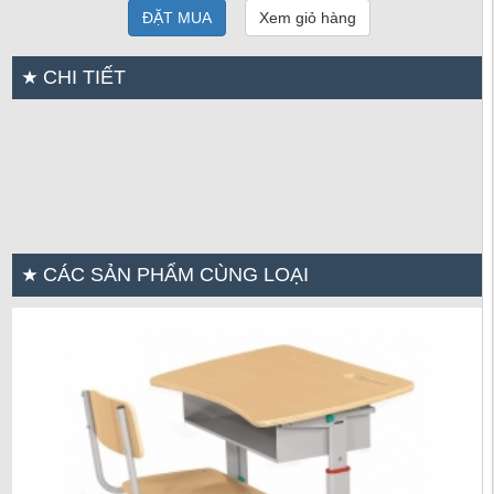
ĐẶT MUA
Xem giỏ hàng
CHI TIẾT
CÁC SẢN PHẨM CÙNG LOẠI