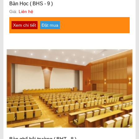
Bàn Học ( BHS - 9 )
Giá:
Liên hệ
Xem chi tiết
Đặt mua