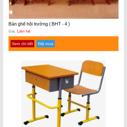
Bàn ghế hội trường ( BHT - 4 )
Giá:
Liên hệ
Xem chi tiết
Đặt mua