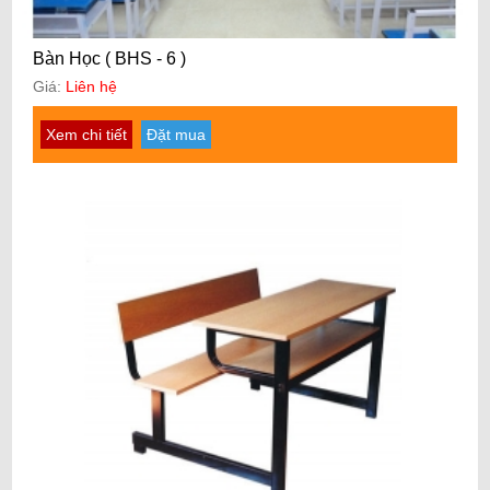
Bàn Học ( BHS - 6 )
Giá:
Liên hệ
Xem chi tiết
Đặt mua