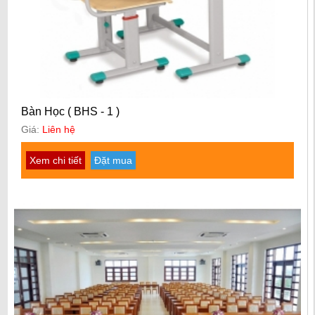
Bàn Học ( BHS - 1 )
Giá:
Liên hệ
Xem chi tiết
Đặt mua