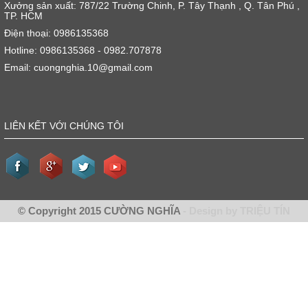
Xưởng sản xuất: 787/22 Trường Chinh, P. Tây Thạnh , Q. Tân Phú ,
TP. HCM
Điện thoại: 0986135368
Hotline: 0986135368 - 0982.707878
Email: cuongnghia.10@gmail.com
LIÊN KẾT VỚI CHÚNG TÔI
© Copyright 2015 CƯỜNG NGHĨA
- Design by TRIỆU TÍN