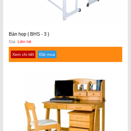
Bàn họp ( BHS - 3 )
Giá:
Liên hệ
Xem chi tiết
Đặt mua