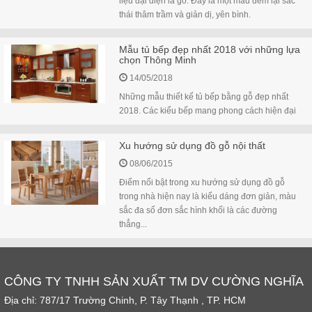
liệu đại diện là gỗ. Đây là một màu đem lại sắc
thái thâm trầm và giản dị, yên bình.
Mẫu tủ bếp đẹp nhất 2018 với những lựa
chọn Thông Minh
14/05/2018
Những mẫu thiết kế tủ bếp bằng gỗ đẹp nhất
2018. Các kiểu bếp mang phong cách hiện đại
Xu hướng sử dụng đồ gỗ nội thất
08/06/2015
Điểm nổi bật trong xu hướng sử dụng đồ gỗ
trong nhà hiện nay là kiểu dáng đơn giản, màu
sắc đa số đơn sắc hình khối là các đường
thẳng...
CÔNG TY TNHH SẢN XUẤT TM DV CƯỜNG NGHĨA
Địa chỉ: 787/17 Trường Chinh, P. Tây Thạnh , TP. HCM