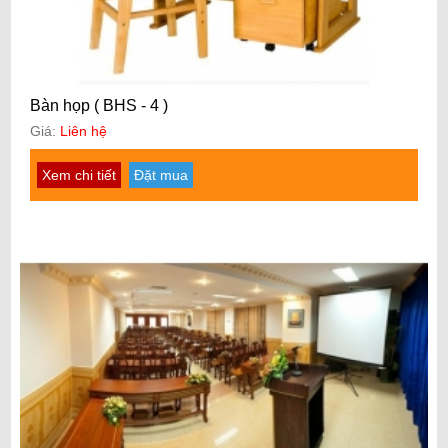
Bàn họp ( BHS - 4 )
Giá:
Liên hệ
Xem chi tiết
Đặt mua