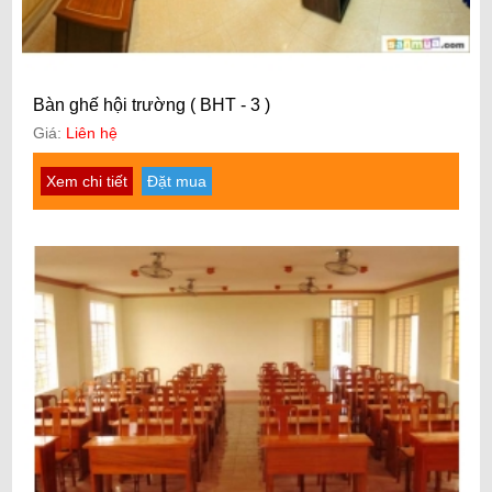
Bàn ghế hội trường ( BHT - 3 )
Giá:
Liên hệ
Xem chi tiết
Đặt mua