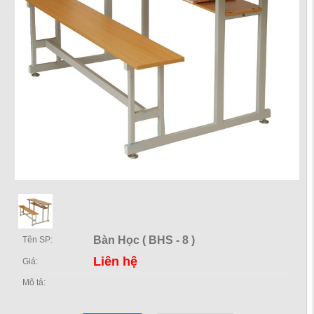
Bàn Học ( BHS - 8 )
Tên SP:
Liên hệ
Giá:
Mô tả: