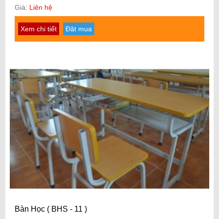
Giá:
Liên hệ
Xem chi tiết
Đặt mua
Bàn Học ( BHS - 11 )