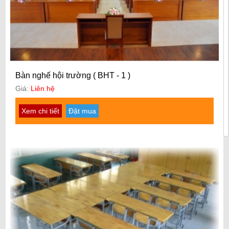
Bàn nghế hội trường ( BHT - 1 )
Giá:
Liên hệ
Xem chi tiết
Đặt mua