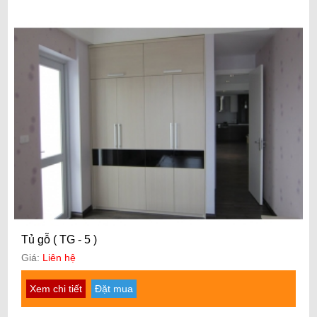
Tủ gỗ ( TG - 5 )
Giá:
Liên hệ
Xem chi tiết
Đặt mua