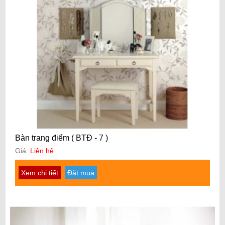
Bàn trang điểm ( BTĐ - 7 )
Giá:
Liên hệ
Xem chi tiết
Đặt mua