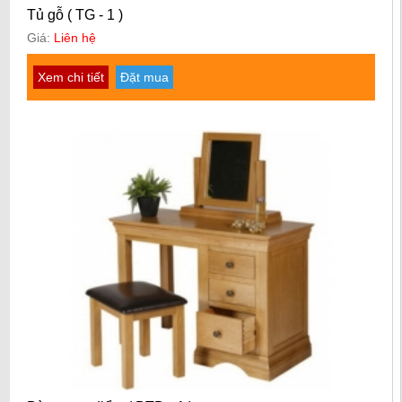
Tủ gỗ ( TG - 1 )
Giá:
Liên hệ
Xem chi tiết
Đặt mua