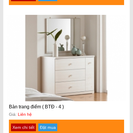
Bàn trang điểm ( BTĐ - 4 )
Giá:
Liên hệ
Xem chi tiết
Đặt mua