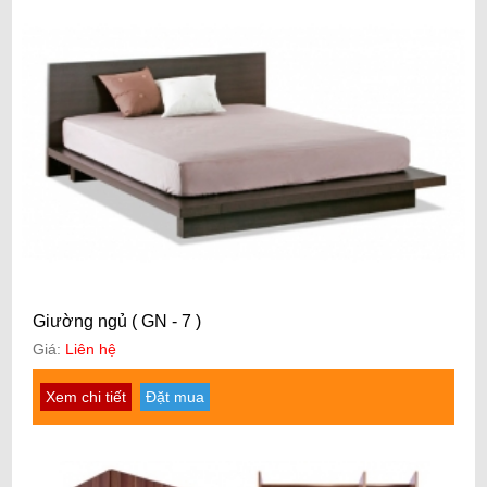
Giường ngủ ( GN - 7 )
Giá:
Liên hệ
Xem chi tiết
Đặt mua