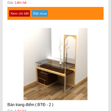
Giá:
Liên hệ
Xem chi tiết
Đặt mua
Bàn trang điểm ( BTĐ - 2 )
Giá:
Liên hệ