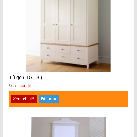
Tủ gỗ ( TG - 8 )
Giá:
Liên hệ
Xem chi tiết
Đặt mua