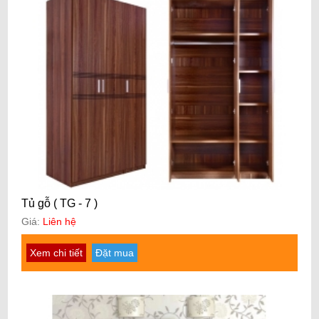
Tủ gỗ ( TG - 7 )
Giá:
Liên hệ
Xem chi tiết
Đặt mua