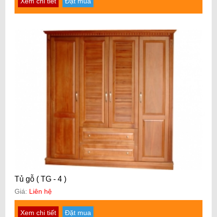
Xem chi tiết
Đặt mua
Tủ gỗ ( TG - 4 )
Giá:
Liên hệ
Xem chi tiết
Đặt mua