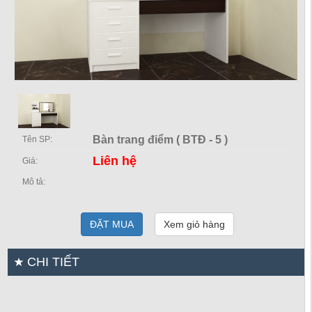
Bàn trang điểm ( BTĐ - 5 )
Tên SP:
Liên hệ
Giá:
Mô tả:
ĐẶT MUA
Xem giỏ hàng
CHI TIẾT