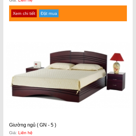
Xem chi tiết
Đặt mua
Giường ngủ ( GN - 5 )
Giá:
Liên hệ