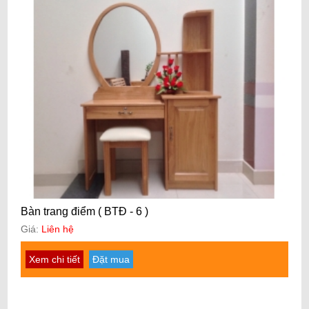
Bàn trang điểm ( BTĐ - 6 )
Giá:
Liên hệ
Xem chi tiết
Đặt mua