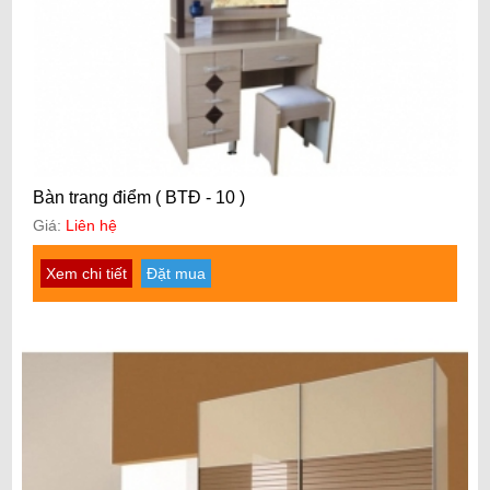
Bàn trang điểm ( BTĐ - 10 )
Giá:
Liên hệ
Xem chi tiết
Đặt mua