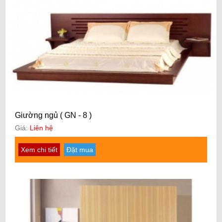
Giường ngủ ( GN - 8 )
Giá:
Liên hệ
Xem chi tiết
Đặt mua