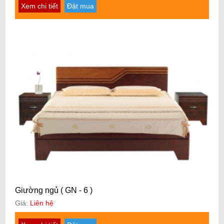
Xem chi tiết
Đặt mua
Giường ngủ ( GN - 6 )
Giá:
Liên hệ