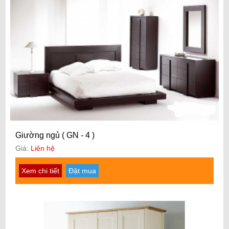
Giường ngủ ( GN - 4 )
Giá:
Liên hệ
Xem chi tiết
Đặt mua