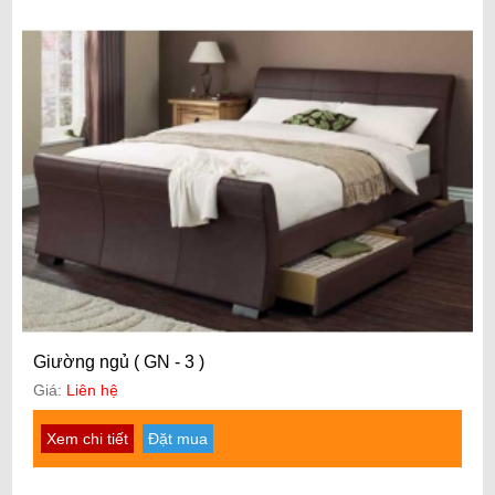
Giường ngủ ( GN - 3 )
Giá:
Liên hệ
Xem chi tiết
Đặt mua