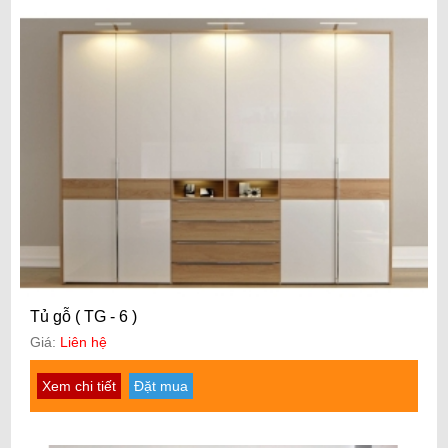
Tủ gỗ ( TG - 6 )
Giá:
Liên hệ
Xem chi tiết
Đặt mua