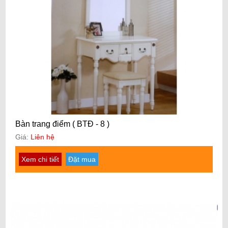
Bàn trang điểm ( BTĐ - 8 )
Giá:
Liên hệ
Xem chi tiết
Đặt mua