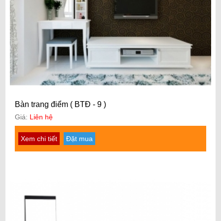
Bàn trang điểm ( BTĐ - 9 )
Giá:
Liên hệ
Xem chi tiết
Đặt mua