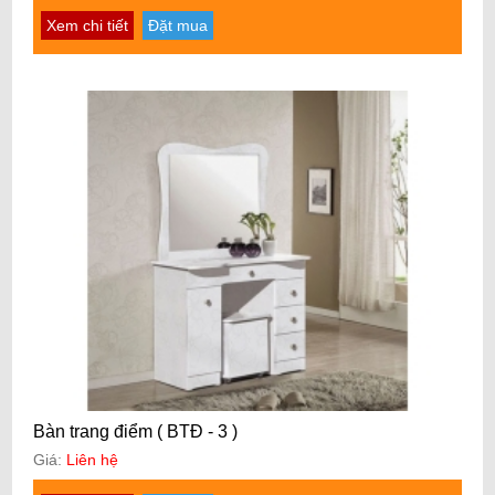
Xem chi tiết
Đặt mua
Bàn trang điểm ( BTĐ - 3 )
Giá:
Liên hệ