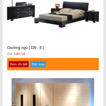
Giường ngủ ( GN - 9 )
Giá:
Liên hệ
Xem chi tiết
Đặt mua