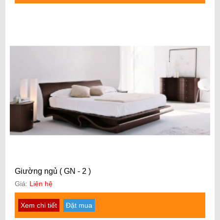
Giường ngủ ( GN - 2 )
Giá:
Liên hệ
Xem chi tiết
Đặt mua