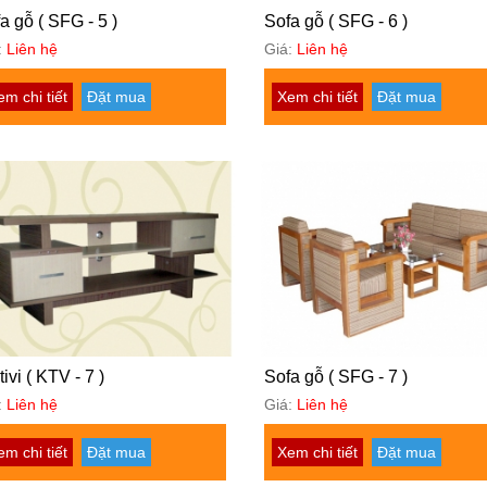
a gỗ ( SFG - 5 )
Sofa gỗ ( SFG - 6 )
:
Liên hệ
Giá:
Liên hệ
em chi tiết
Đặt mua
Xem chi tiết
Đặt mua
tivi ( KTV - 7 )
Sofa gỗ ( SFG - 7 )
:
Liên hệ
Giá:
Liên hệ
em chi tiết
Đặt mua
Xem chi tiết
Đặt mua