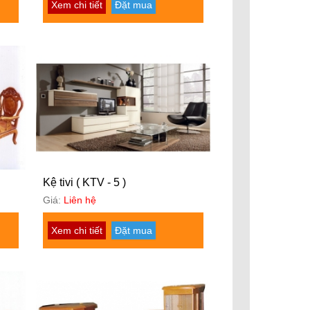
Xem chi tiết
Đặt mua
Kệ tivi ( KTV - 5 )
Giá:
Liên hệ
Xem chi tiết
Đặt mua