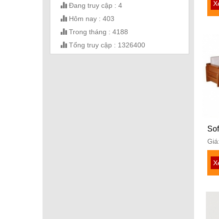
X
Đang truy cập : 4
Hôm nay : 403
Trong tháng : 4188
Tổng truy cập : 1326400
Sof
Giá
X