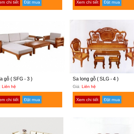
em chi tiết
Đặt mua
Xem chi tiết
Đặt mua
a gỗ ( SFG - 3 )
Sa long gỗ ( SLG - 4 )
:
Liên hệ
Giá:
Liên hệ
em chi tiết
Đặt mua
Xem chi tiết
Đặt mua