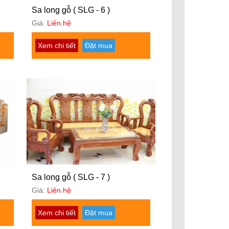
Sa long gỗ ( SLG - 6 )
Giá:
Liên hệ
Xem chi tiết
Đặt mua
Sa long gỗ ( SLG - 7 )
Giá:
Liên hệ
Xem chi tiết
Đặt mua