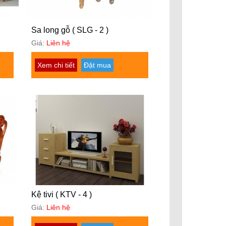
Sa long gỗ ( SLG - 2 )
Giá:
Liên hệ
Xem chi tiết
Đặt mua
Kệ tivi ( KTV - 4 )
Giá:
Liên hệ