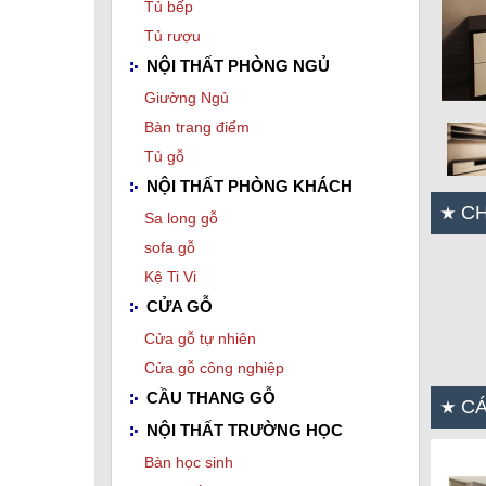
Tủ bếp
Tủ rượu
NỘI THẤT PHÒNG NGỦ
Giường Ngủ
Bàn trang điểm
Tủ gỗ
NỘI THẤT PHÒNG KHÁCH
CH
Sa long gỗ
sofa gỗ
Kệ Ti Vi
CỬA GỖ
Cửa gỗ tự nhiên
Cửa gỗ công nghiệp
CẦU THANG GỖ
CÁ
NỘI THẤT TRƯỜNG HỌC
Bàn học sinh