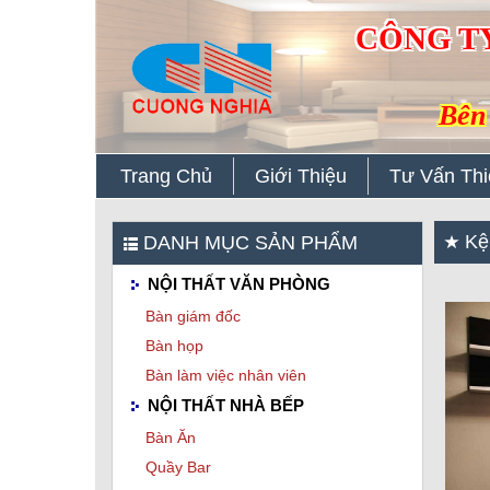
CÔNG T
Bên 
Trang Chủ
Giới Thiệu
Tư Vấn Thi
Kệ 
DANH MỤC SẢN PHẨM
NỘI THẤT VĂN PHÒNG
Bàn giám đốc
Bàn họp
Bàn làm việc nhân viên
NỘI THẤT NHÀ BẾP
Bàn Ăn
Quầy Bar