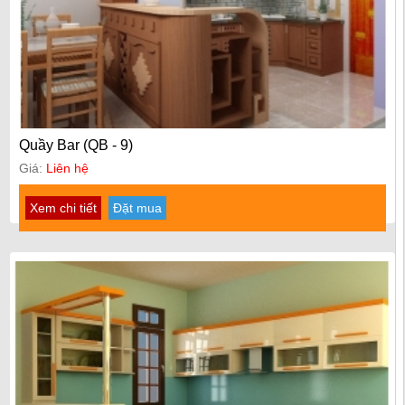
Quầy Bar (QB - 9)
Giá:
Liên hệ
Xem chi tiết
Đặt mua