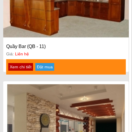
Quầy Bar (QB - 11)
Giá:
Liên hệ
Xem chi tiết
Đặt mua