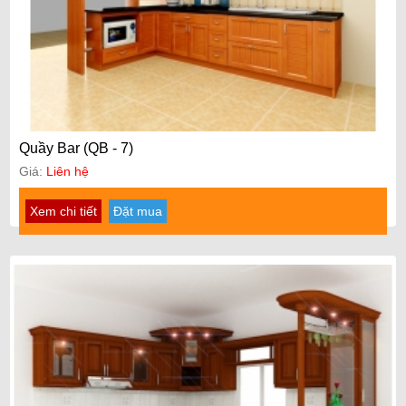
Quầy Bar (QB - 7)
Giá:
Liên hệ
Xem chi tiết
Đặt mua