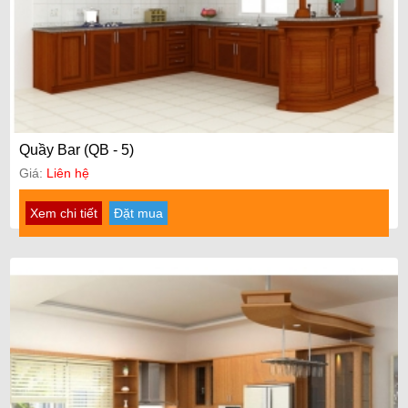
Quầy Bar (QB - 5)
Giá:
Liên hệ
Xem chi tiết
Đặt mua