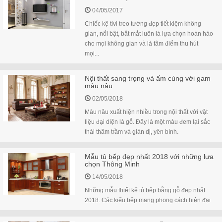
04/05/2017
Chiếc kệ tivi treo tường đẹp tiết kiệm không
gian, nổi bật, bắt mắt luôn là lựa chọn hoàn hảo
cho mọi không gian và là tâm điểm thu hút
mọi...
Nội thất sang trọng và ấm cúng với gam
màu nâu
02/05/2018
Màu nâu xuất hiện nhiều trong nội thất với vật
liệu đại diện là gỗ. Đây là một màu đem lại sắc
thái thâm trầm và giản dị, yên bình.
Mẫu tủ bếp đẹp nhất 2018 với những lựa
chọn Thông Minh
14/05/2018
Những mẫu thiết kế tủ bếp bằng gỗ đẹp nhất
2018. Các kiểu bếp mang phong cách hiện đại