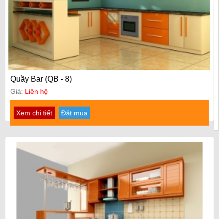
Quầy Bar (QB - 8)
Giá:
Liên hệ
Xem chi tiết
Đặt mua