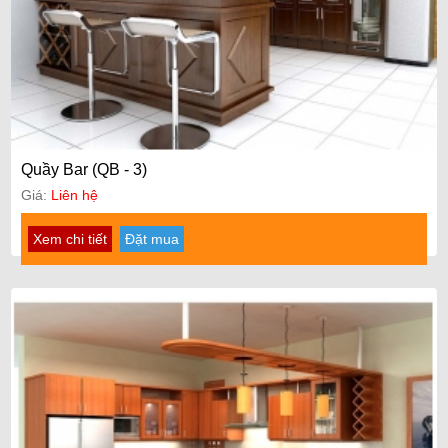
Quầy Bar (QB - 3)
Giá:
Liên hệ
Xem chi tiết
Đặt mua