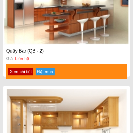
Quầy Bar (QB - 2)
Giá:
Liên hệ
Xem chi tiết
Đặt mua