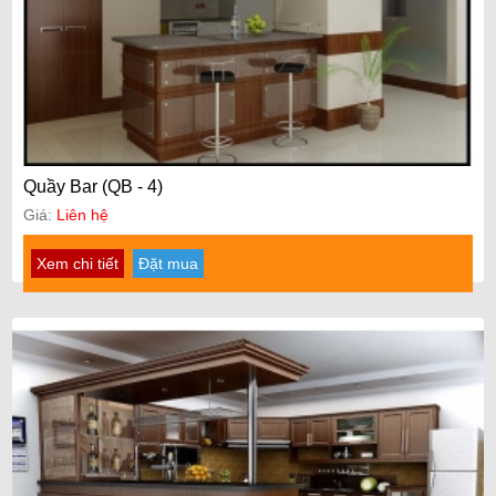
Quầy Bar (QB - 4)
Giá:
Liên hệ
Xem chi tiết
Đặt mua