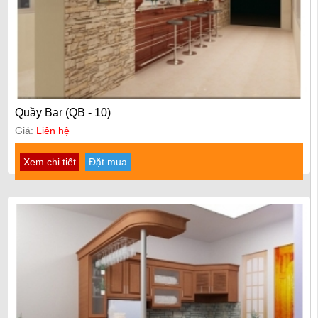
Quầy Bar (QB - 10)
Giá:
Liên hệ
Xem chi tiết
Đặt mua