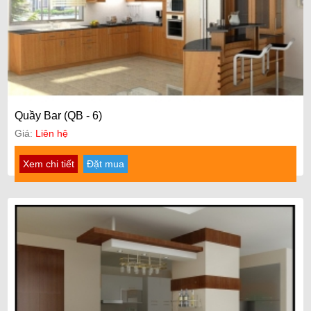
Quầy Bar (QB - 6)
Giá:
Liên hệ
Xem chi tiết
Đặt mua