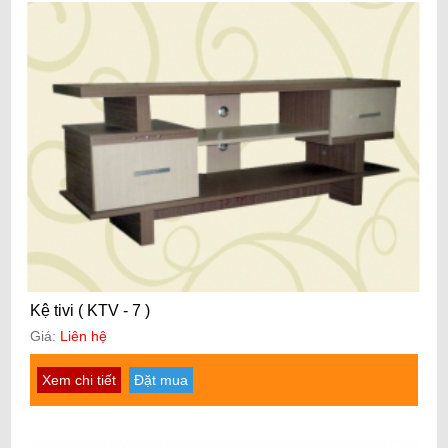
Kệ tivi ( KTV - 7 )
Giá:
Liên hệ
Xem chi tiết
Đặt mua