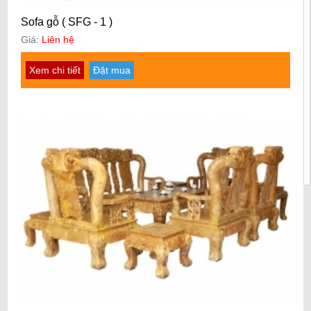
Sofa gỗ ( SFG - 1 )
Giá:
Liên hệ
Xem chi tiết
Đặt mua