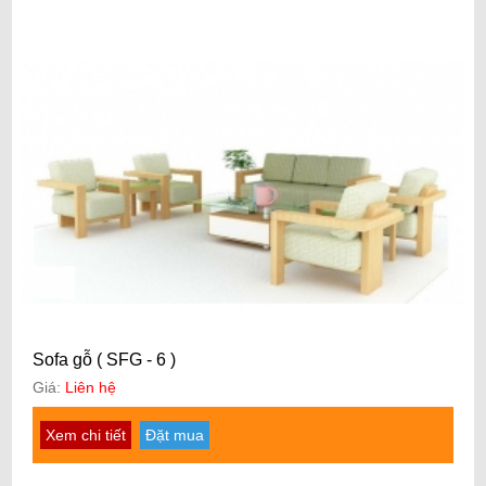
Sofa gỗ ( SFG - 6 )
Giá:
Liên hệ
Xem chi tiết
Đặt mua