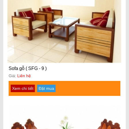
Sofa gỗ ( SFG - 9 )
Giá:
Liên hệ
Xem chi tiết
Đặt mua