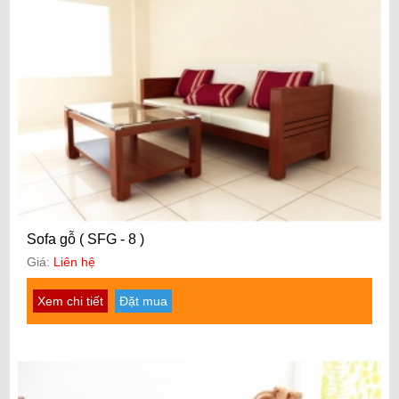
Sofa gỗ ( SFG - 8 )
Giá:
Liên hệ
Xem chi tiết
Đặt mua