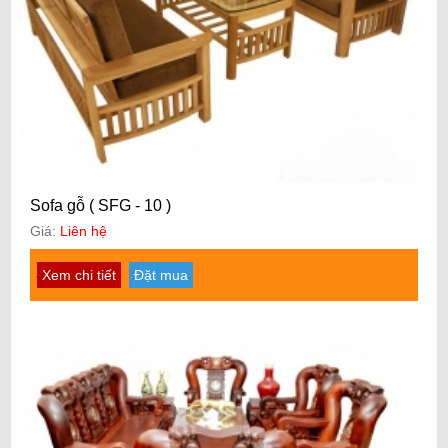
Sofa gỗ ( SFG - 10 )
Giá:
Liên hệ
Xem chi tiết
Đặt mua