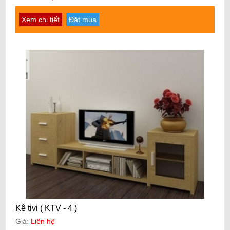
Xem chi tiết
Đặt mua
Kệ tivi ( KTV - 4 )
Giá:
Liên hệ