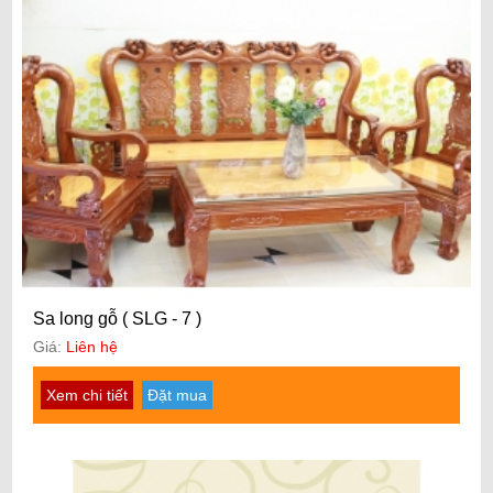
Sa long gỗ ( SLG - 7 )
Giá:
Liên hệ
Xem chi tiết
Đặt mua