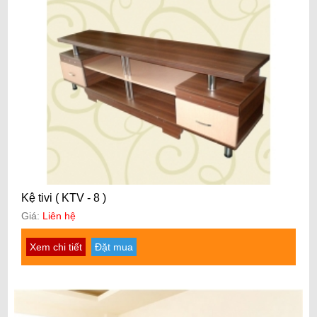
Kệ tivi ( KTV - 8 )
Giá:
Liên hệ
Xem chi tiết
Đặt mua