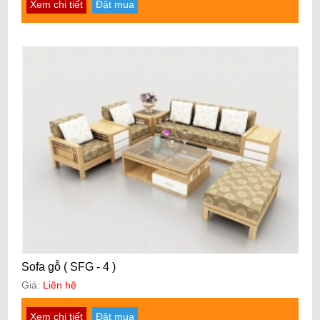
Xem chi tiết
Đặt mua
Sofa gỗ ( SFG - 4 )
Giá:
Liên hệ
Xem chi tiết
Đặt mua