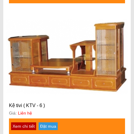
Kệ tivi ( KTV - 6 )
Giá:
Liên hệ
Xem chi tiết
Đặt mua