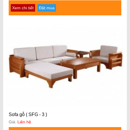
Xem chi tiết
Đặt mua
Sofa gỗ ( SFG - 3 )
Giá:
Liên hệ