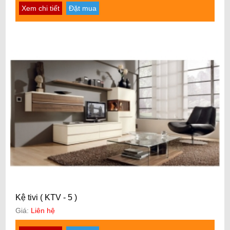
Xem chi tiết
Đặt mua
Kệ tivi ( KTV - 5 )
Giá:
Liên hệ