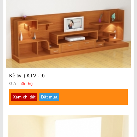
Kệ tivi ( KTV - 9)
Giá:
Liên hệ
Xem chi tiết
Đặt mua