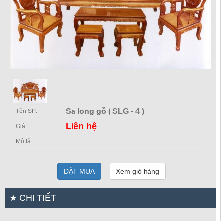
Sa long gỗ ( SLG - 4 )
Tên SP:
Liên hệ
Giá:
Mô tả:
ĐẶT MUA
Xem giỏ hàng
CHI TIẾT