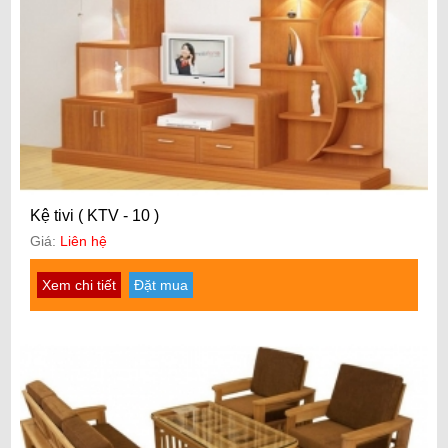
Kệ tivi ( KTV - 10 )
Giá:
Liên hệ
Xem chi tiết
Đặt mua