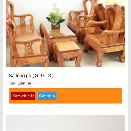
Sa long gỗ ( SLG - 8 )
Giá:
Liên hệ
Xem chi tiết
Đặt mua