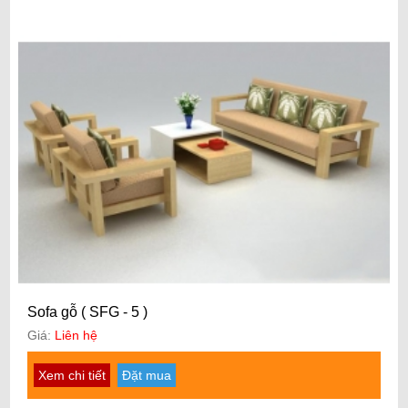
Sofa gỗ ( SFG - 5 )
Giá:
Liên hệ
Xem chi tiết
Đặt mua