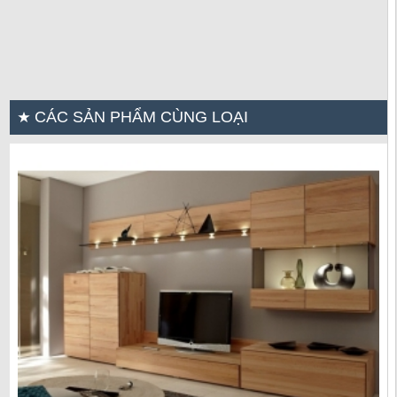
CÁC SẢN PHẨM CÙNG LOẠI