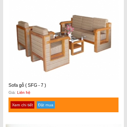
Sofa gỗ ( SFG - 7 )
Giá:
Liên hệ
Xem chi tiết
Đặt mua