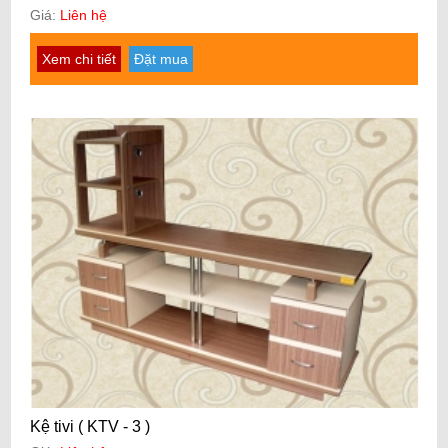
Giá:
Liên hệ
Xem chi tiết
Đặt mua
Kệ tivi ( KTV - 3 )