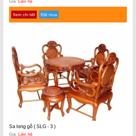
Giá:
Liên hệ
Xem chi tiết
Đặt mua
Sa long gỗ ( SLG - 3 )
Giá:
Liên hệ