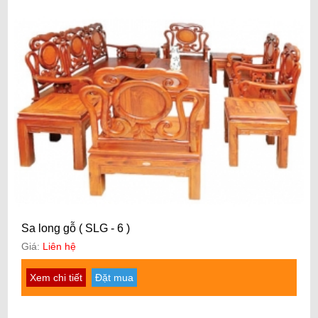
Sa long gỗ ( SLG - 6 )
Giá:
Liên hệ
Xem chi tiết
Đặt mua