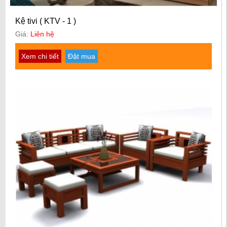
Kệ tivi ( KTV - 1 )
Giá:
Liên hệ
Xem chi tiết
Đặt mua