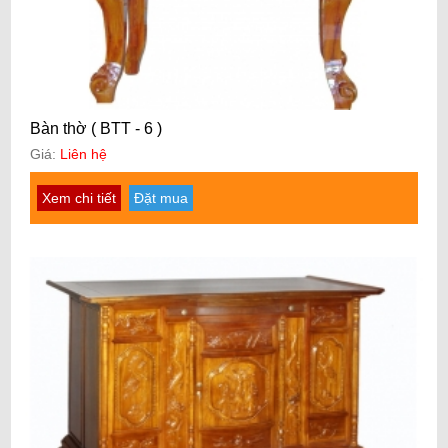
Bàn thờ ( BTT - 6 )
Giá:
Liên hệ
Xem chi tiết
Đặt mua