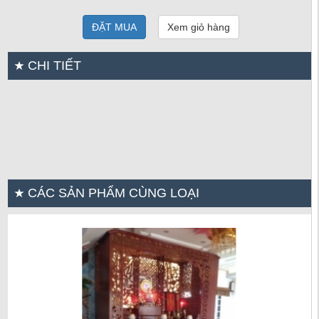
ĐẶT MUA
Xem giỏ hàng
CHI TIẾT
CÁC SẢN PHẨM CÙNG LOẠI