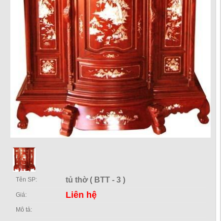
tủ thờ ( BTT - 3 )
Tên SP:
Liên hệ
Giá:
Mô tả: