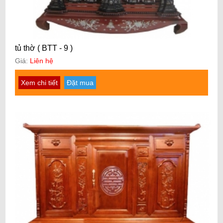
tủ thờ ( BTT - 9 )
Giá:
Liên hệ
Xem chi tiết
Đặt mua