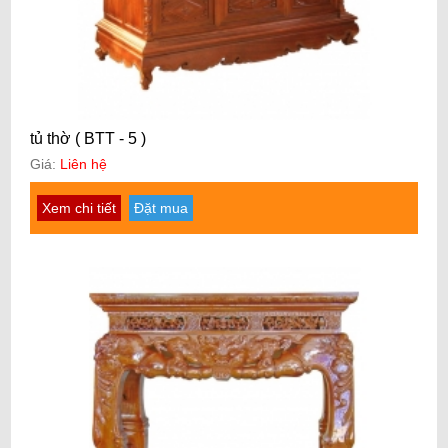
tủ thờ ( BTT - 5 )
Giá:
Liên hệ
Xem chi tiết
Đặt mua