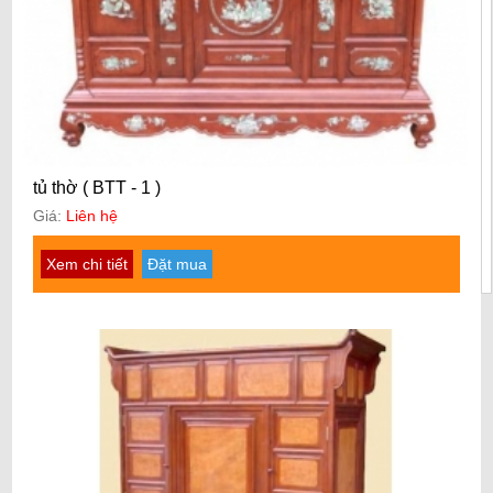
tủ thờ ( BTT - 1 )
Giá:
Liên hệ
Xem chi tiết
Đặt mua