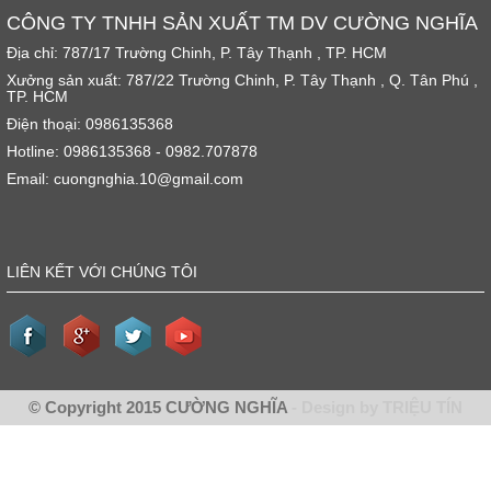
CÔNG TY TNHH SẢN XUẤT TM DV CƯỜNG NGHĨA
Địa chỉ: 787/17 Trường Chinh, P. Tây Thạnh , TP. HCM
Xưởng sản xuất: 787/22 Trường Chinh, P. Tây Thạnh , Q. Tân Phú ,
TP. HCM
Điện thoại: 0986135368
Hotline: 0986135368 - 0982.707878
Email: cuongnghia.10@gmail.com
LIÊN KẾT VỚI CHÚNG TÔI
© Copyright 2015 CƯỜNG NGHĨA
- Design by TRIỆU TÍN