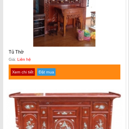
Tủ Thờ
Giá:
Liên hệ
Xem chi tiết
Đặt mua